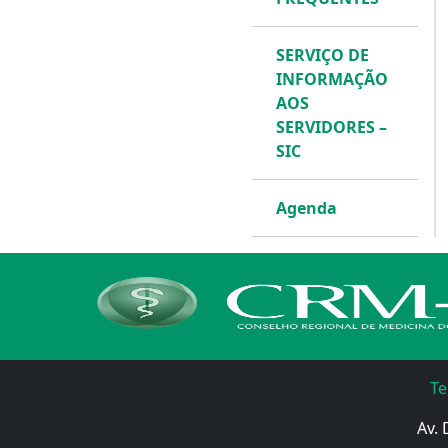
SERVIÇO DE
INFORMAÇÃO
AOS
SERVIDORES –
SIC
Agenda
Te
Av. 