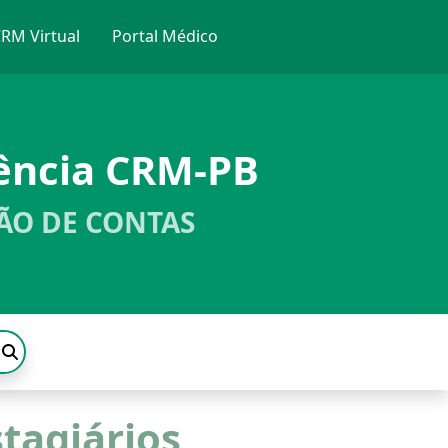
RM Virtual
Portal Médico
ência CRM-PB
ÃO DE CONTAS
tagiários