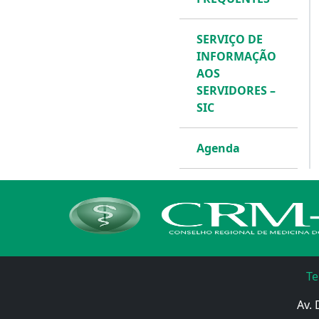
SERVIÇO DE
INFORMAÇÃO
AOS
SERVIDORES –
SIC
Agenda
Te
Av. 