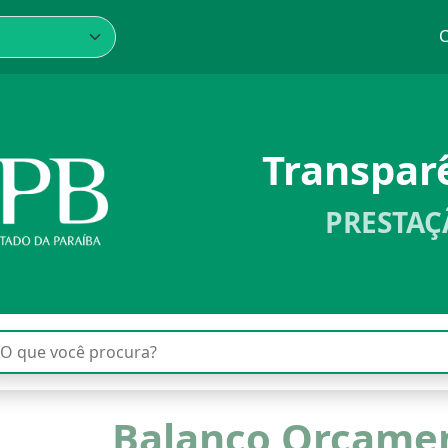
C
Transpar
PRESTAÇ
Balanço Orçamen