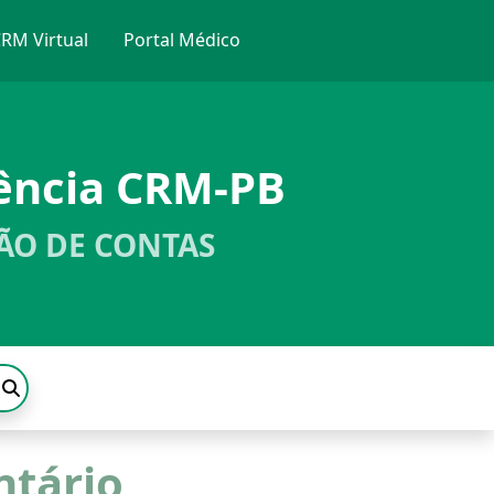
RM Virtual
Portal Médico
ência CRM-PB
ÃO DE CONTAS
tário