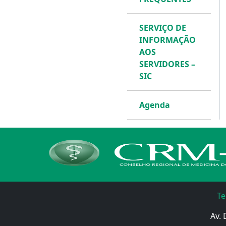
SERVIÇO DE
INFORMAÇÃO
AOS
SERVIDORES –
SIC
Agenda
Te
Av. 