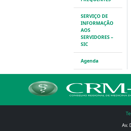
SERVIÇO DE
INFORMAÇÃO
AOS
SERVIDORES –
SIC
Agenda
Te
Av. 