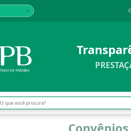
C
Transpar
PRESTAÇ
Convênios