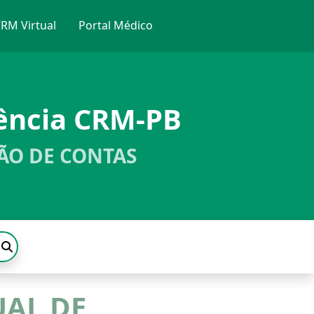
RM Virtual
Portal Médico
ência CRM-PB
ÃO DE CONTAS
UAL DE