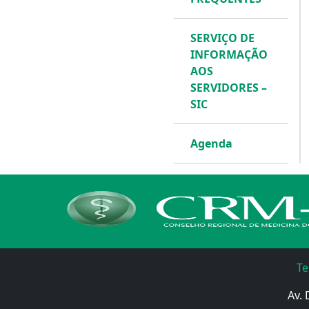
SERVIÇO DE
INFORMAÇÃO
AOS
SERVIDORES –
SIC
Agenda
Te
Av. 