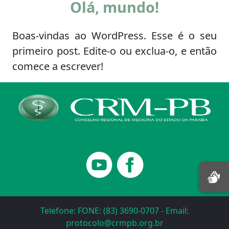
Olá, mundo!
Boas-vindas ao WordPress. Esse é o seu
primeiro post. Edite-o ou exclua-o, e então
comece a escrever!
Telefone: FONE: (83) 3690-0707 - Email:
protocolo@crmpb.org.br