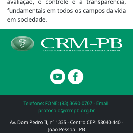
avaliação, o controle e a transparência,
fundamentais em todos os campos da vida
em sociedade.
Telefone: FONE: (83) 3690-0707 - Email:
protocolo@crmpb.org.br
Av. Dom Pedro II, nº 1335 - Centro CEP: 58040-440 -
João Pessoa - PB